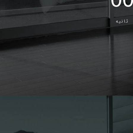
0
ثانیه