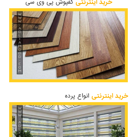
خرید اینترنتی
کفپوش پی وی سی
خرید اینترنتی
انواع پرده