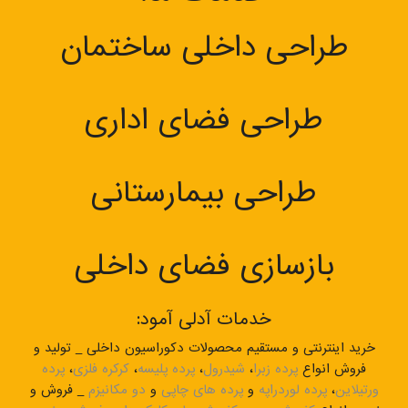
طراحی داخلی ساختمان
طراحی فضای اداری
طراحی بیمارستانی
بازسازی فضای داخلی
خدمات آدلی آمود:
خرید اینترنتی و مستقیم محصولات دکوراسیون داخلی _ تولید و
فروش انواع
پرده زبرا
،
شیدرول
،
پرده پلیسه
،
کرکره فلزی
،
پرده
ورتیلاین
،
پرده لوردراپه
و
پرده های چاپی
و
دو مکانیزم
_ فروش و