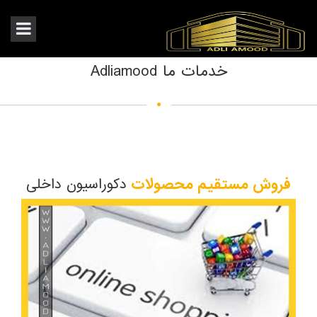
خدمات ما Adliamood
فروش مستقیم محصولات
دکوراسیون داخلی