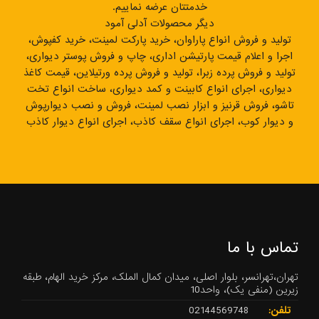
خدمتتان عرضه نماییم.
دیگر محصولات آدلی آمود
تولید و فروش انواع پاراوان، خرید پارکت لمینت، خرید کفپوش،
اجرا و اعلام قیمت پارتیشن اداری، چاپ و فروش پوستر دیواری،
تولید و فروش پرده زبرا، تولید و فروش پرده ورتیلاین، قیمت کاغذ
دیواری، اجرای انواع کابینت و کمد دیواری، ساخت انواع تخت
تاشو، فروش قرنیز و ابزار نصب لمینت، فروش و نصب دیوارپوش
و دیوار کوب، اجرای انواع سقف کاذب، اجرای انواع دیوار کاذب
تماس با ما
تهران،تهرانسر، بلوار اصلی، میدان کمال الملک، مرکز خرید الهام، طبقه
زیرین (منفی یک)، واحد10
تلفن:
02144569748