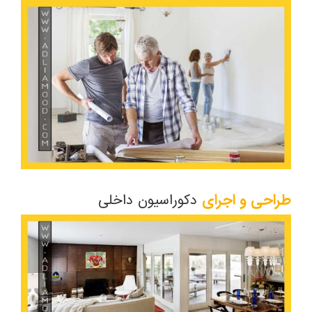
طراحی و اجرای
دکوراسیون داخلی