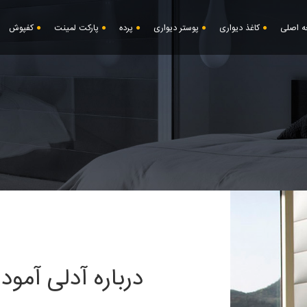
 اصلی
کاغذ دیواری
پوستر دیواری
پرده
پارکت لمینت
کفپوش
درباره آدلی آمود