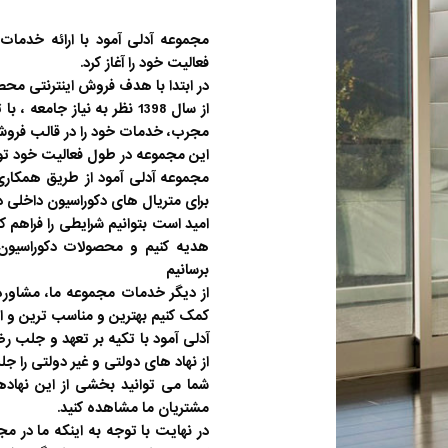
فعالیت خود را آغاز کرد.
در ابتدا با هدف فروش اینترنتی محص
از سال 1398 نظر به نیاز جا
مجرب، خدمات خود را در قالب فروش
این مجموعه در طول فعالیت خود توان
مجموعه آدلی آمود از طریق همکاری 
برای متریال های دکوراسیون داخلی دا
امید است بتوانیم شرایطی را فراهم ک
هدیه کنیم و محصولات دکوراسیون 
برسانیم
از دیگر خدمات مجموعه ما، مشاوره 
کمک کنیم بهترین و مناسب ترین و اق
آدلی آمود با تکیه بر تعهد و جلب 
از نهاد های دولتی و غیر دولتی را جل
شما می توانید بخشی از این نهاده
مشتریان ما مشاهده کنید.
در نهایت با توجه به اینکه ما در مج