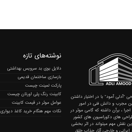
نوشته‌های تازه
دلایل بوی بد سرویس بهداشتی
بازسازی ساختمان قدیمی
پارکت لمینت چیست
کابینت رنگ پلی اورتان چیست
ی "آدلی آمود" با در اختیار داشتن
عوامل موثر در قیمت کابینت
 مجرب و دانش فنی در امور
جرا ، برآن داشته که گامی موثر در
نکات مهم هنگام خرید کاغذ دیواری
راحی های دکوراسیون های کشور
این نقش مهم میتواند در اثر بخشی
ر ایرانی و خارجی آثار جذاب خلق