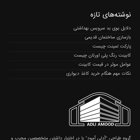
نوشته‌های تازه
دلایل بوی بد سرویس بهداشتی
بازسازی ساختمان قدیمی
پارکت لمینت چیست
کابینت رنگ پلی اورتان چیست
عوامل موثر در قیمت کابینت
نکات مهم هنگام خرید کاغذ دیواری
گروه طراحی "آدلی آمود" با در اختیار داشتن متخصصین مجرب و