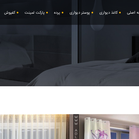
 اصلی
کاغذ دیواری
پوستر دیواری
پرده
پارکت لمینت
کفپوش