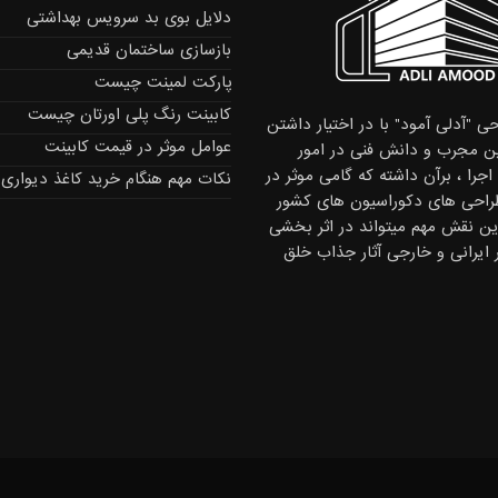
دلایل بوی بد سرویس بهداشتی
بازسازی ساختمان قدیمی
پارکت لمینت چیست
کابینت رنگ پلی اورتان چیست
ی "آدلی آمود" با در اختیار داشتن
عوامل موثر در قیمت کابینت
 مجرب و دانش فنی در امور
جرا ، برآن داشته که گامی موثر در
نکات مهم هنگام خرید کاغذ دیواری
راحی های دکوراسیون های کشور
این نقش مهم میتواند در اثر بخشی
ر ایرانی و خارجی آثار جذاب خلق