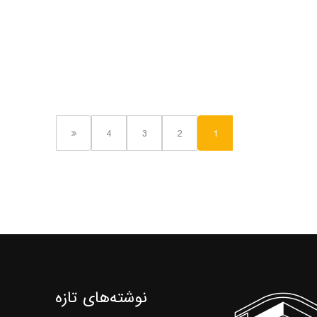
4
3
2
1
نوشته‌های تازه