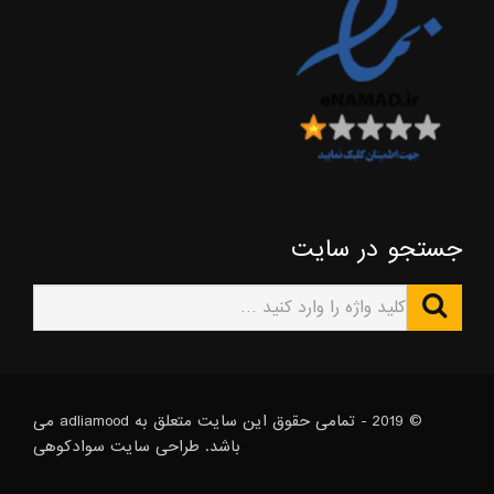
جستجو در سایت
© 2019 - تمامی حقوق این سایت متعلق به adliamood می
باشد. طراحی سایت
سوادکوهی