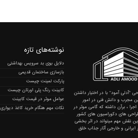
نوشته‌های تازه
دلایل بوی بد سرویس بهداشتی
بازسازی ساختمان قدیمی
پارکت لمینت چیست
کابینت رنگ پلی اورتان چیست
ی "آدلی آمود" با در اختیار داشتن
عوامل موثر در قیمت کابینت
 مجرب و دانش فنی در امور
جرا ، برآن داشته که گامی موثر در
نکات مهم هنگام خرید کاغذ دیواری
راحی های دکوراسیون های کشور
این نقش مهم میتواند در اثر بخشی
ر ایرانی و خارجی آثار جذاب خلق