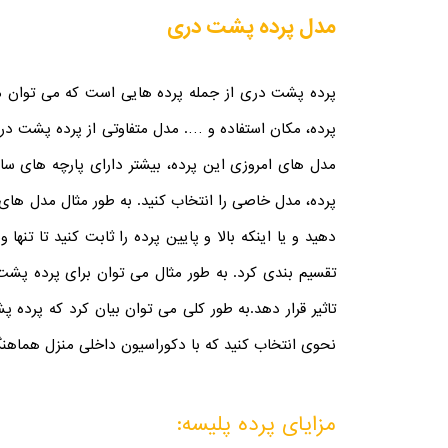
مدل پرده پشت دری
پرده پشت دری از جمله پرده هایی است که می توان مد
پرده، مکان استفاده و …. مدل متفاوتی از پرده پشت در
مدل های امروزی این پرده، بیشتر دارای پارچه های س
پرده، مدل خاصی را انتخاب کنید. به طور مثال مدل های پ
دهید و یا اینکه بالا و پایین پرده را ثابت کنید تا تنه
تقسیم بندی کرد. به طور مثال می توان برای پرده پشت 
تاثیر قرار دهد.
به طور کلی می توان بیان کرد که پرده پش
نحوی انتخاب کنید که با دکوراسیون داخلی منزل هماهنگ
مزایای پرده پلیسه: