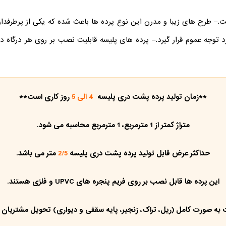
ت.
– طرح های زیبا و مدرن این نوع پرده ها باعث شده که یکی از پرطرفدارت
توجه عموم قرار گیرد.
– پرده های پلیسه قابلیت نصب بر روی هر درگاه درب
**زمان تولید پرده پشت دری پلیسه
4 الی 5
روز کاری است**
متراژ کمتر از 1 مترمربع، 1 مترمربع محاسبه می شود.
حداکثر عرض قابل تولید پرده پشت دری پلیسه
2/5
متر می باشد.
این پرده ها قابل نصب بر روی فریم پنجره های UPVC و فلزی هستند.
به صورت کامل (ریل، تراک، زنجیر، پایه سقفی و دیواری) تحویل مشتریان ع