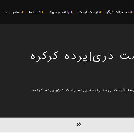
محصولات دیگر
لیست قیمت
راهنمای خرید
درباره ما
تماس با ما
ت دری|پرده کرکره
یسه|قیمت پرده پلیسه|پرده پشت دری|پرده کرکره