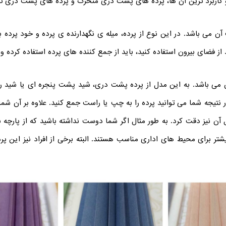
و کاربرد ترین آن ها، پرده های پشت دری متحرک و پرده های پشت دری ث
ن می باشد. در این نوع از پرده، میله ی نگهدارنده ی پرده و خود پرده 
از فضای بیرون استفاده کنید، باید از جمع کننده های پرده استفاده کرده و 
 می باشد. به این مدل از پرده پشت دری، شید پشت پنجره ای یا شید روم
نتیجه شما می توانید پرده را به چپ یا راست جمع کنید. علاوه بر آن شما 
نیز دقت کرد. به طور مثال اگر شما دوست نداشته باشید که از پارچه برا
 بیشتر برای محیط های اداری مناسب هستند. البته برخی از افراد نیز این پ