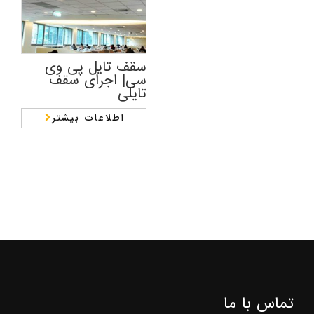
سقف تایل پی وی
سی| اجرای سقف
تایلی
اطلاعات بیشتر
تماس با ما