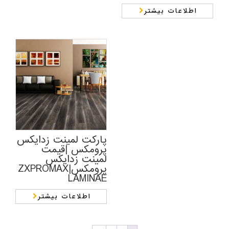
اطلاعات بیشتر
پارکت لمینت زدایکس
پرومکس |قیمت
لمینت زدایکس
پرومکس|ZXPROMAX
LAMINAE
اطلاعات بیشتر