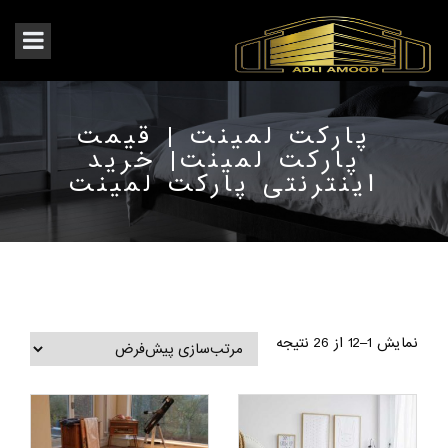
پارکت لمینت | قیمت
پارکت لمینت| خرید
اینترنتی پارکت لمینت
نمایش 1–12 از 26 نتیجه