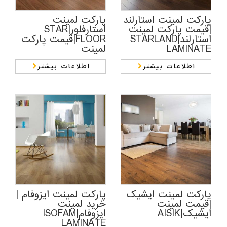
پارکت لمینت استارلند
پارکت لمینت
|قیمت پارکت لمینت
استارفلور|STAR
استارلند|STARLAND
FLOOR|قیمت پارکت
LAMINATE
لمینت
اطلاعات بیشتر
اطلاعات بیشتر
پارکت لمینت ایشیک
پارکت لمینت ایزوفام |
|قیمت لمینت
خرید لمینت
ایشیک|AISIK
ایزوفام|ISOFAM
LAMINATE