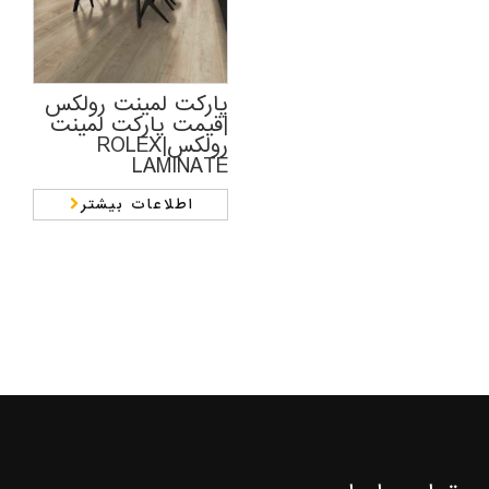
پارکت لمینت رولکس
|قیمت پارکت لمینت
رولکس|ROLEX
LAMINATE
اطلاعات بیشتر