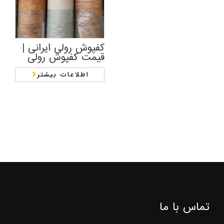
کفپوش رولی ایرانی |
قیمت کفپوش رولی
اطلاعات بیشتر
تماس با ما