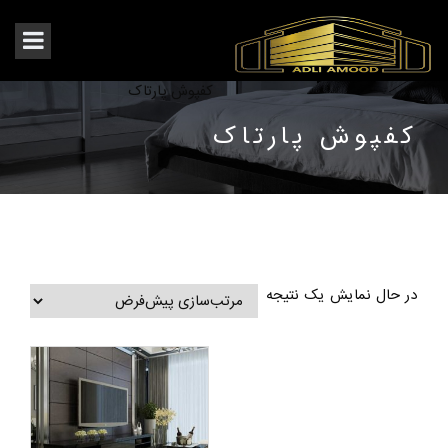
کفپوش پارتاک
کفپوش پارتاک
در حال نمایش یک نتیجه