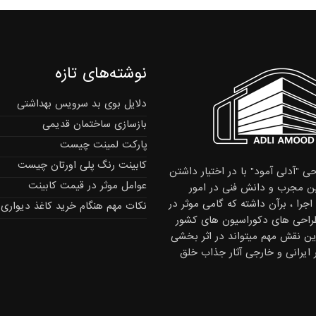
نوشته‌های تازه
دلایل بوی بد سرویس بهداشتی
بازسازی ساختمان قدیمی
پارکت لمینت چیست
کابینت رنگ پلی اورتان چیست
ی "آدلی آمود" با در اختیار داشتن
عوامل موثر در قیمت کابینت
 مجرب و دانش فنی در امور
جرا ، برآن داشته که گامی موثر در
نکات مهم هنگام خرید کاغذ دیواری
راحی های دکوراسیون های کشور
این نقش مهم میتواند در اثر بخشی
ر ایرانی و خارجی آثار جذاب خلق