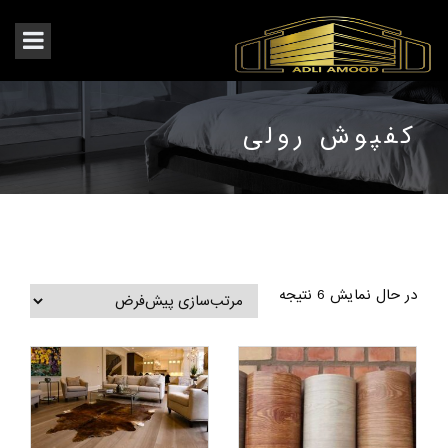
کفپوش رولی
در حال نمایش 6 نتیجه