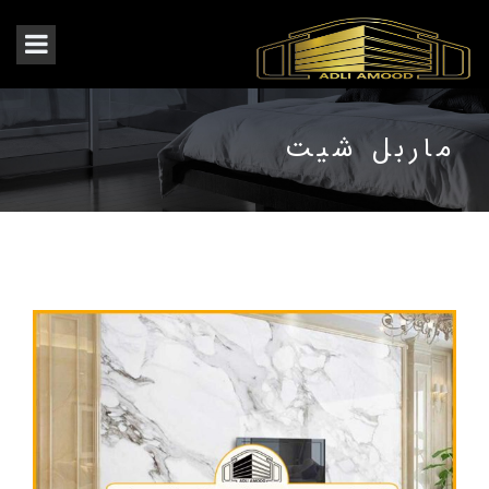
ماربل شیت