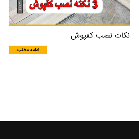
نکات نصب کفپوش
ادامه مطلب