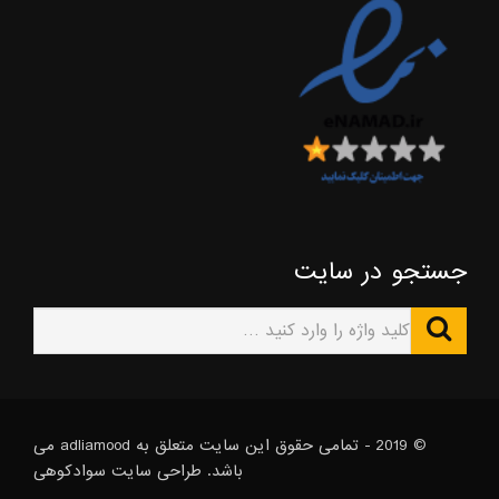
جستجو در سایت
© 2019 - تمامی حقوق این سایت متعلق به adliamood می
باشد. طراحی سایت
سوادکوهی