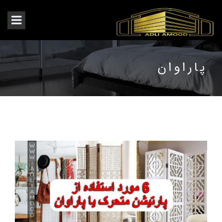
پاراوان