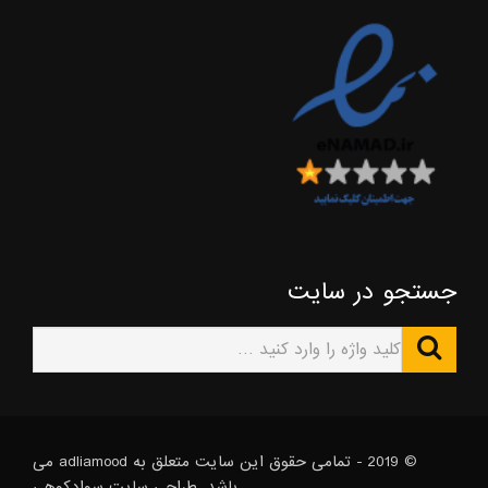
جستجو در سایت
© 2019 - تمامی حقوق این سایت متعلق به adliamood می
باشد. طراحی سایت
سوادکوهی