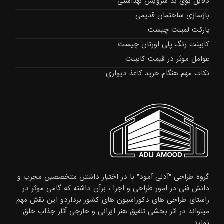
دلایل بوی بد سرویس بهداشتی
بازسازی ساختمان قدیمی
پارکت لمینت چیست
کابینت رنگ پلی اورتان چیست
عوامل موثر در قیمت کابینت
نکات مهم هنگام خرید کاغذ دیواری
گروه طراحی "آدلی آمود" با در اختیار داشتن متخصصین مجرب و
دانش فنی در امور طراحی و اجرا ، برآن داشته که گامی موثر در
راستای طراحی های دکوراسیون های کشور برداردو این نقش مهم
میتواند در اثر بخشی تلفیق هنر ایرانی و خارجی آثار جذاب خلق
نماید.