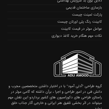
دلایل بوی بد سرویس بهداشتی
بازسازی ساختمان قدیمی
پارکت لمینت چیست
کابینت رنگ پلی اورتان چیست
عوامل موثر در قیمت کابینت
نکات مهم هنگام خرید کاغذ دیواری
گروه طراحی "آدلی آمود" با در اختیار داشتن متخصصین مجرب و
دانش فنی در امور طراحی و اجرا ، برآن داشته که گامی موثر در
راستای طراحی های دکوراسیون های کشور برداردو این نقش مهم
میتواند در اثر بخشی تلفیق هنر ایرانی و خارجی آثار جذاب خلق
نماید.