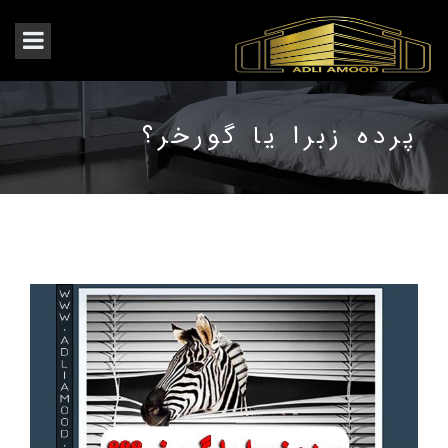
پرده زبرا یا گورخر؟