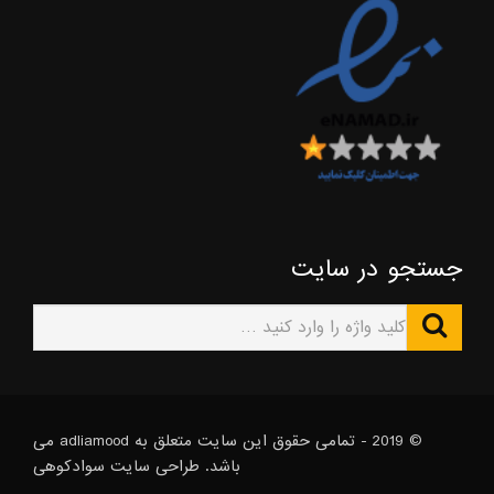
جستجو در سایت
© 2019 - تمامی حقوق این سایت متعلق به adliamood می
باشد. طراحی سایت
سوادکوهی