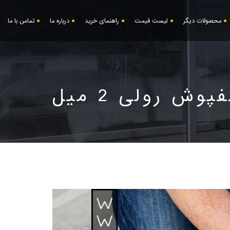
محصولات دیگر
لیست قیمت
راهنمای خرید
درباره ما
تماس با ما
پوش رولی 2 میل