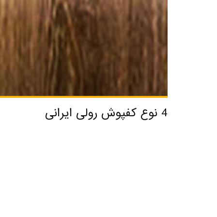
4 نوع کفپوش رولی ایرانی