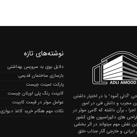
نوشته‌های تازه
دلایل بوی بد سرویس بهداشتی
بازسازی ساختمان قدیمی
پارکت لمینت چیست
کابینت رنگ پلی اورتان چیست
ی "آدلی آمود" با در اختیار داشتن
عوامل موثر در قیمت کابینت
 مجرب و دانش فنی در امور
جرا ، برآن داشته که گامی موثر در
نکات مهم هنگام خرید کاغذ دیواری
راحی های دکوراسیون های کشور
این نقش مهم میتواند در اثر بخشی
ر ایرانی و خارجی آثار جذاب خلق