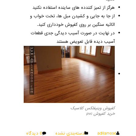
هرگز از تمیز کنندده های ساینده استفاده نکنید
از جا به جایی و کشیدن مبل ها، تخت خواب و
اثاثیه سنگین بر روی کفپوش خودداری کنید.
در نهایت در صورت آسیب دیدگی جدی قطعات
آسیب دیده قابل تعویض هستند
کفپوش وینیفلکس کلاسیک
خرید کفپوش pvc
adliamood
دسته‌بندی نشده
0 دیدگاه