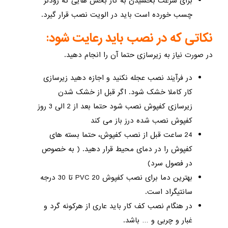
برای سرعت بخشیدن به کار بخش هایی که زودتر
چسب خورده است باید در الویت نصب قرار گیرد.
نکاتی که در نصب باید رعایت شود:
در صورت نیاز به زیرسازی حتما آن را انجام دهید.
در فرآیند نصب عجله نکنید و اجازه دهید زیرسازی
کار کاملا خشک شود. اگر قبل از خشک شدن
زیرسازی کفپوش نصب شود حتما بعد از 2 الی 3 روز
کفپوش نصب شده درز باز می کند
24 ساعت قبل از نصب کفپوش، حتما بسته های
کفپوش را در دمای محیط قرار دهید. ( به خصوص
در فصول سرد)
بهترین دما برای نصب کفپوش PVC 20 تا 30 درجه
سانتیگراد است.
در هنگام نصب کف کار باید عاری از هرکونه گرد و
غبار و چربی و … باشد.