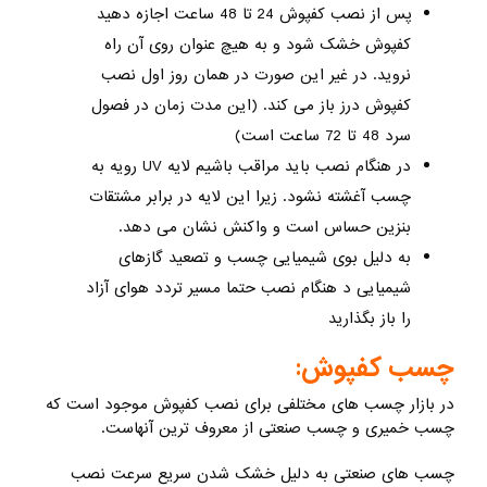
پس از نصب کفپوش 24 تا 48 ساعت اجازه دهید
کفپوش خشک شود و به هیچ عنوان روی آن راه
نروید. در غیر این صورت در همان روز اول نصب
کفپوش درز باز می کند. (این مدت زمان در فصول
سرد 48 تا 72 ساعت است)
در هنگام نصب باید مراقب باشیم لایه UV رویه به
چسب آغشته نشود. زیرا این لایه در برابر مشتقات
بنزین حساس است و واکنش نشان می دهد.
به دلیل بوی شیمیایی چسب و تصعید گازهای
شیمیایی د هنگام نصب حتما مسیر تردد هوای آزاد
را باز بگذارید
چسب کفپوش:
در بازار چسب های مختلفی برای نصب کفپوش موجود است که
چسب خمیری و چسب صنعتی از معروف ترین آنهاست.
چسب های صنعتی به دلیل خشک شدن سریع سرعت نصب