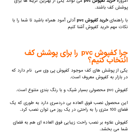
امروزه
خرید کفپوش pvc
می تواند یکی از بهترین گزینه ها برای
پوشش کف باشند.
با راهنمای
خرید کفپوش pvc
آدلی آمود همراه باشید تا شما را با
نکات مهم خرید کفپوش آشنا کنیم
چرا کفپوش pvc را برای پوشش کف
انتخاب کنیم؟
یکی از پوشش های کف موجود کفپوش پی وی سی نام دارد که
در بازار به کفپوش معروف است.
کفپوش pvc محصولی بسیار شیک و با رنگ بندی متنوع است.
این محصول نصب فوق العاده بی دردسری دارد به طوری که یک
فضای 100 متری را به راحتی در یک روز می توان نصب کرد.
کفپوش علاوه بر نصب راحت زیبایی فوق العاده ای هم به فضای
شما می بخشد.