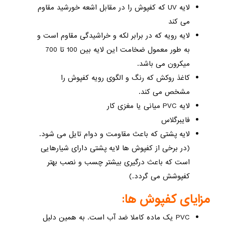
لایه UV که کفپوش را در مقابل اشعه خورشید مقاوم
می کند
لایه رویه که در برابر لکه و خراشیدگی مقاوم است و
به طور معمول ضخامت این لایه بین 100 تا 700
میکرون می باشد.
کاغذ روکش که رنگ و الگوی رویه کفپوش را
مشخص می کند.
لایه PVC میانی یا مغزی کار
فایبرگلاس
لایه پشتی که باعث مقاومت و دوام تایل می شود.
(در برخی از کفپوش ها لایه پشتی دارای شیارهایی
است که باعث درگیری بیشتر چسب و نصب بهتر
کفپوشش می گردد.)
مزایای کفپوش ها:
PVC یک ماده کاملا ضد آب است. به همین دلیل