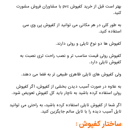
بهتر است قبل از خرید کفپوش pvc با مشاوران فروش مشورت
کنید.
به طور کلی در هر مکانی می توانید از کفپوش پی وی سی
استفاده کنید.
کفپوش ها دو نوع تایلی و رولی دارند.
کفپوش رولی قیمت مناسب تر و نصب راحت تری نصبت به
کفپوش تایلی دارد.
ولی کفپوش های تایلی ظاهری طبیعی تر به فضا می دهند.
به علاوه در صورت آسیب دیدن بخشی از کفپوش، اگر کفپوش
رولی استفاده کرده باشید به ناچار باید کل کفپوش تعویض شود.
اگر شما از کفپوش تایلی استفاده کرده باشید، به راحتی می توانید
تایل آسیب دیده را با تایل سالم جایگزین کنید.
ساختار کفپوش :