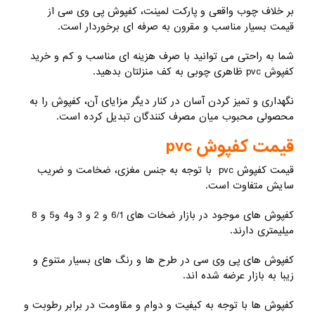
بر خلاف چوب واقعی و پارکت لمینت، کفپوش پی وی سی از
قیمت بسیار مناسب و مقرون به صرفه ای برخوردار است.
شما به راحتی می توانید با صرف هزینه ای مناسب و کم و خرید
کفپوش pvc ظاهری چوبی به کف منزلتان بدهید.
نگهداری و تمیز کردن آسان در کنار دیگر مزایای آن، کفپوش را به
محصولی محبوب میان مصرف کنندگان تبدیل کرده است.
قیمت کفپوش pvc
قیمت کفپوش pvc با توجه به جنس مغزی، ضخامت و ضریب
سایش متفاوت است.
کفپوش های موجود در بازار ضخات های 6/1 و 2 و 3 و4 و5 و 8
میلیمتری دارند.
کفپوش های پی وی سی در طرح ها و رنگ های بسیار متنوع و
زیبا به بازار عرضه شده اند.
کفپوش ها با توجه به کیفیت و دوام و مقاومت در برابر رطوبت و