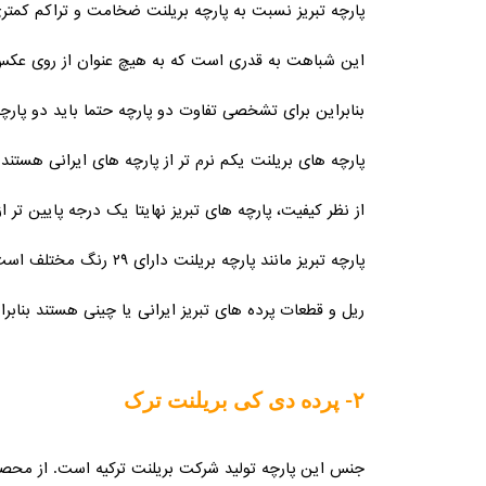
پارچه تبریز نسبت به پارچه بریلنت ضخامت و تراکم کمتری 
این شباهت به قدری است که به هیچ عنوان از روی عکس
بنابراین برای تشخصی تفاوت دو پارچه حتما باید دو پار
پارچه های بریلنت یکم نرم تر از پارچه های ایرانی هستند.
از نظر کیفیت، پارچه های تبریز نهایتا یک درجه پایین تر ا
پارچه تبریز مانند پارچه بریلنت دارای ۲۹ رنگ مختلف است و فقط در حالت توری خطی تولید می شوند.
ریل و قطعات پرده های تبریز ایرانی یا چینی هستند بناب
۲- پرده دی کی بریلنت ترک
جنس این پارچه تولید شرکت بریلنت ترکیه است. از محصول