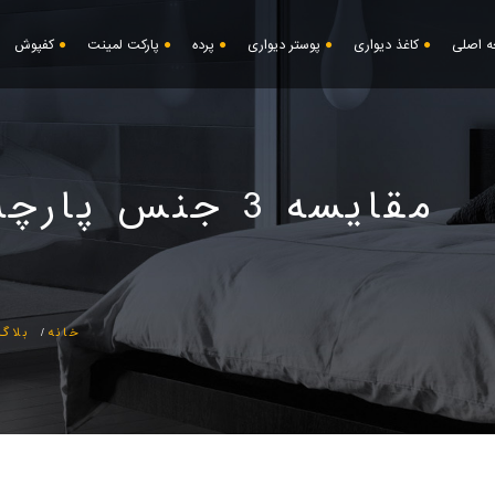
 اصلی
کاغذ دیواری
پوستر دیواری
پرده
پارکت لمینت
کفپوش
مقایسه 3 جنس پارچه های پرده دی کی
خانه
بلاگ