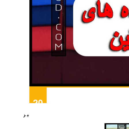
20
دسامبر