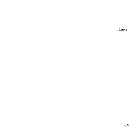
 دهید.
 .