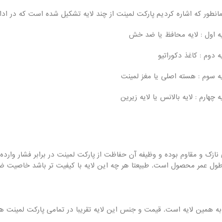
انطور که اشاره کردیم پارکت لمینت از چند لایه تشکیل شده است که در ادام
یه اول : لایه محافظ یا ضد خش
ه دوم : کاغذ دکوراتیو
یه سوم : هسته اصلی یا مغز لمینت
ه چهارم : لایه بالانس یا لایه زیرین
نازک و مقاوم بوده و وظیفه آن حفاظت از پارکت لمینت در برابر فشار وارده 
 طول عمر محصول است. طبیعتا هر چه این لایه با کیفیت تر باشد خاصیت
 همین لایه است. قیمت و جنس این لایه تقریبا در تمامی پارکت لمینت ها 