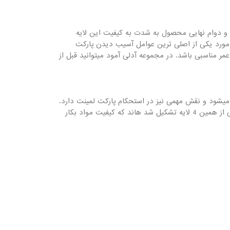
لایه از فیبر با چگالی بالا یا High Density Fiberboard ساخته شده و مقاومت و دوام نهایی محصول به شدت به کیفیت این لایه
ن مورد یکی از اصلی ترین عوامل آسیب دیدن پارکت
ر مناسبی باشد. در مجموعه آدلی آمود میتوانید قبل از
میشود و نقش مهمی نیز در استحکام پارکت لمینت دارد.
درنهایت تمامی لایه های پارکت لمینت تحت فشار بصورت یکپارچه تولید و عرضه می گردند. تمامی پارکت لمینت های بازار به طور کلی از همین 4 لایه تشکیل شد هاند که کیفیت مواد بکار