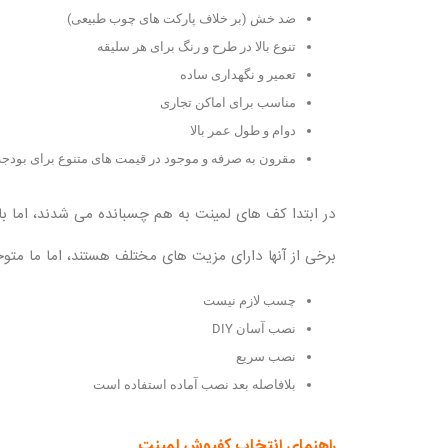
ضد خش (بر خلاف پارکت های چوب طبیعی)
تنوع بالا در طرح و رنگ برای هر سلیقه
تعمیر و نگهداری ساده
مناسب برای اماکن تجاری
دوام و طول عمر بالا
مقرون به صرفه و موجود در قیمت های متنوع برای بودجه
در ابتدا کف های لمینت به هم چسبانده می شدند، اما با
برخی از آنها دارای مزیت های مختلف هستند، اما ما م
چسب لازم نیست
نصب آسان DIY
نصب سریع
بلافاصله بعد نصب آماده استفاده است
راهنمای انتخاب کفپوش لمینت