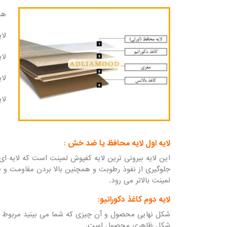
هم
لا
لای
لا
لای
لایه اول لایه محافظ یا ضد خش :
این لایه بیرونی ترین لایه کفپوش لمینت است که لایه ای 
جلوگیری از نفوذ رطوبت و همچنین بالا بردن مقاومت و
لمینت بالاتر می رود.
لایه دوم کاغذ دکوراتیو:
شکل نهایی محصول و آن چیزی که شما می بینید مربوط به
شکل ظاهری محصول است.