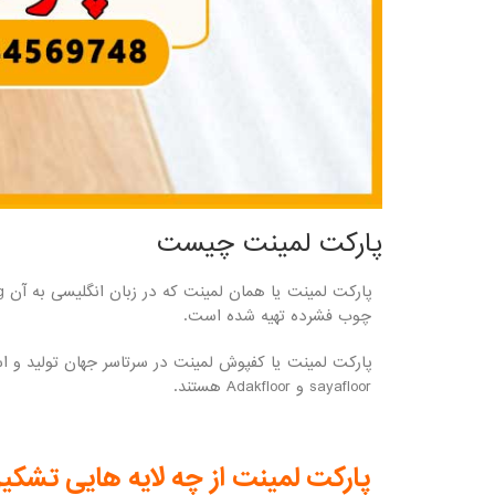
پارکت لمینت چیست
چوب فشرده تهیه شده است.
sayafloor و Adakfloor هستند.
پارکت لمینت از چه لایه هایی تشک