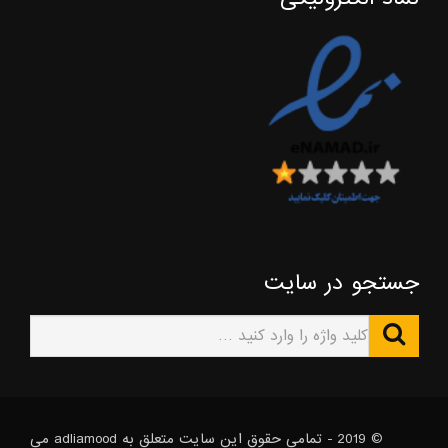
جستجو در سایت
© 2019 - تمامی حقوق این سایت متعلق به adliamood می