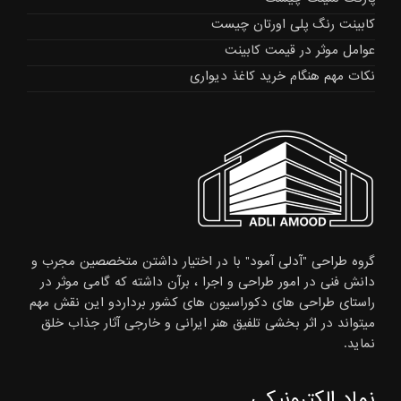
کابینت رنگ پلی اورتان چیست
عوامل موثر در قیمت کابینت
نکات مهم هنگام خرید کاغذ دیواری
گروه طراحی "آدلی آمود" با در اختیار داشتن متخصصین مجرب و
دانش فنی در امور طراحی و اجرا ، برآن داشته که گامی موثر در
راستای طراحی های دکوراسیون های کشور برداردو این نقش مهم
میتواند در اثر بخشی تلفیق هنر ایرانی و خارجی آثار جذاب خلق
نماید.
نماد الکترونیکی