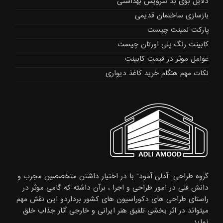
دلایل بوی بد سرویس بهداشتی
بازسازی ساختمان قدیمی
پارکت لمینت چیست
کابینت رنگ پلی اورتان چیست
عوامل موثر در قیمت کابینت
نکات مهم هنگام خرید کاغذ دیواری
گروه طراحی "آدلی آمود" با در اختیار داشتن متخصصین مجرب و
دانش فنی در امور طراحی و اجرا ، برآن داشته که گامی موثر در
راستای طراحی های دکوراسیون های کشور برداردو این نقش مهم
میتواند در اثر بخشی تلفیق هنر ایرانی و خارجی آثار جذاب خلق
نماید.