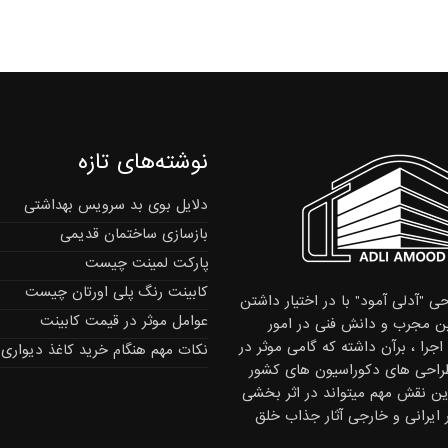
نوشته‌های تازه
دلایل بوی بد سرویس بهداشتی
بازسازی ساختمان قدیمی
پارکت لمینت چیست
کابینت رنگ پلی اورتان چیست
ی "آدلی آمود" با در اختیار داشتن
عوامل موثر در قیمت کابینت
 مجرب و دانش فنی در امور
جرا ، برآن داشته که گامی موثر در
نکات مهم هنگام خرید کاغذ دیواری
راحی های دکوراسیون های کشور
این نقش مهم میتواند در اثر بخشی
ر ایرانی و خارجی آثار جذاب خلق