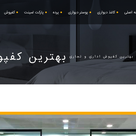
 اصلی
کاغذ دیواری
پوستر دیواری
پرده
پارکت لمینت
کفپوش
بهترین کفپو
بهترین کفپوش اداری و تجاری