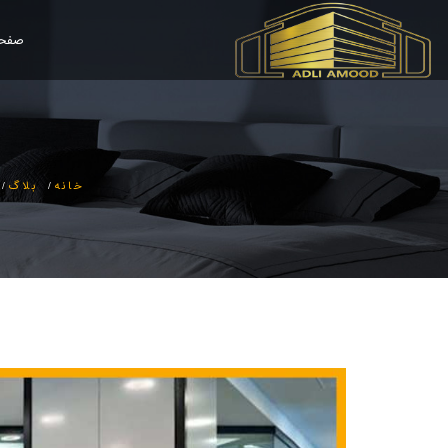
صفحه
خانه
بلاگ