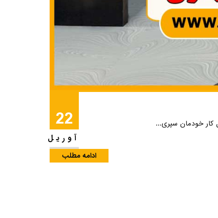
22
 کار خودمان سپری...
آوریل
ادامه مطلب