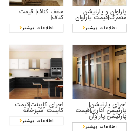
پاراوان و پارتیشن
سقف کناف| قیمت
متحرک|قیمت پاراوان
کناف|
اطلاعات بیشتر
اطلاعات بیشتر
اجرای پارتیشن|
اجرای کابینت|قیمت
پارتیشن اداری|قیمت
کابینت آشپزخانه
پارتیشن|پاراوان|
اطلاعات بیشتر
اطلاعات بیشتر