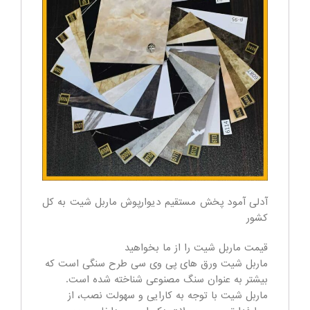
آدلی آمود پخش مستقیم دیوارپوش ماربل شیت به کل
کشور
قیمت ماربل شیت را از ما بخواهید
ماربل شیت ورق های پی وی سی طرح سنگی است که
بیشتر به عنوان سنگ مصنوعی شناخته شده است.
ماربل شیت با توجه به کارایی و سهولت نصب، از