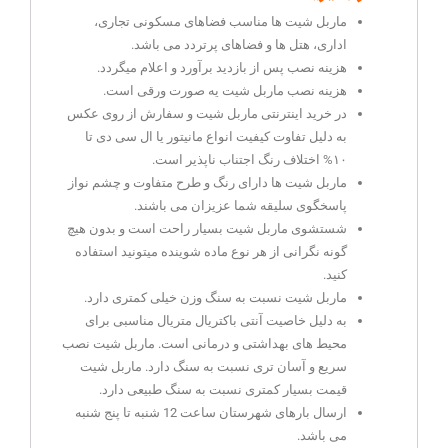
ماربل شیت ها مناسب فضاهای مسکونی تجاری،
اداری، هتل ها و فضاهای پرتردد می باشد.
هزینه نصب پس از بازدید برآورد و اعلام میگردد.
هزینه نصب ماربل شیت یه صورت ورقی است.
در خرید اینترنتی ماربل شیت و سفارش از روی عکس
به دلیل تفاوت کیفیت انواع مانیتور یا ال سی دی تا
۱۰% اختلاف رنگ اجتناب ناپذیر است.
ماربل شیت ها دارای رنگ و طرح متفاوت و چشم نواز
پاسخگوی سلیقه شما عزیزان می باشند.
شستشوی ماربل شیت بسیار راحت است و بدون هیچ
گونه نگرانی از هر نوع ماده شوینده میتونید استفاده
کنید.
ماربل شیت نسبت به سنگ وزن خیلی کمتری دارد.
به دلیل خاصیت آنتی باکتریال متریال مناسبی برای
محیط های بهداشتی و درمانی است. ماربل شیت نصب
سریع و آسان تری نسبت به سنگ دارد. ماربل شیت
قیمت بسیار کمتری نسبت به سنگ طبیعی دارد.
ارسال بارهای شهرستان ساعت 12 شنبه تا پنج شنبه
می باشد.