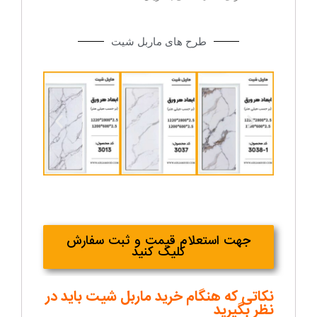
طرح های ماربل شیت
جهت استعلام قیمت و ثبت سفارش
کلیک کنید
نکاتی که هنگام خرید ماربل شیت باید در
نظر بگیرید