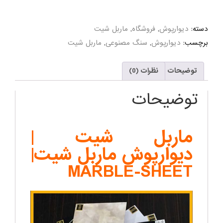
دسته:
دیوارپوش
,
فروشگاه
,
ماربل شیت
برچسب:
دیوارپوش
,
سنگ مصنوعی
,
ماربل شیت
توضیحات
نظرات (0)
توضیحات
ماربل شیت |
دیوارپوش ماربل شیت|
MARBLE-SHEET