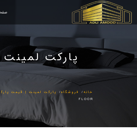
صفحه
پارکت لمینت وان
خانه
فروشگاه
پارکت لمینت | قیمت پارکت
FLOOR