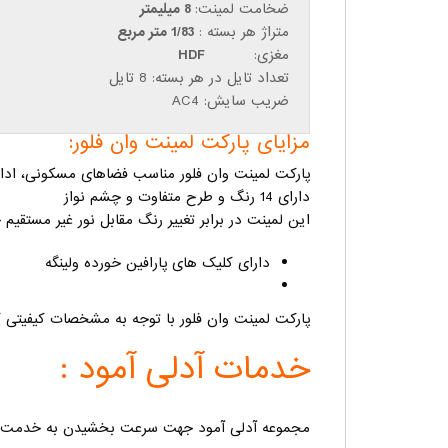
ضخامت لمینت:
8 میلیمتر
متراژ هر بسته :
1/83 متر مربع
مغزی:
HDF
تعداد تایل در هر بسته: 8 تایل
ضریب سایش: AC4
مزایای پارکت لمینت وان فلور:
پارکت لمینت وان فلور مناسب فضاهای مسکونی، ادار
دارای 14 رنگ و طرح متفاوت و چشم نواز
این لمینت در برابر تغییر رنگ مقابل نور غیر مستقیم خورشید و اشع
دارای کلیک های پارافین خورده ولینگه
پارکت لمینت وان فلور با توجه به مشخصات کیفیتی ک
خدمات آدلی آمود :
مجموعه آدلی آمود جهت سرعت بخشیدن به خدمت رسان