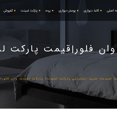
 اصلی
کاغذ دیواری
پوستر دیواری
پرده
پارکت لمینت
کفپوش
 فلور|قیمت پارکت لمینت|OOR
 لمینت| خرید اینترنتی پارکت لمینت
پارکت لمینت وان فلور