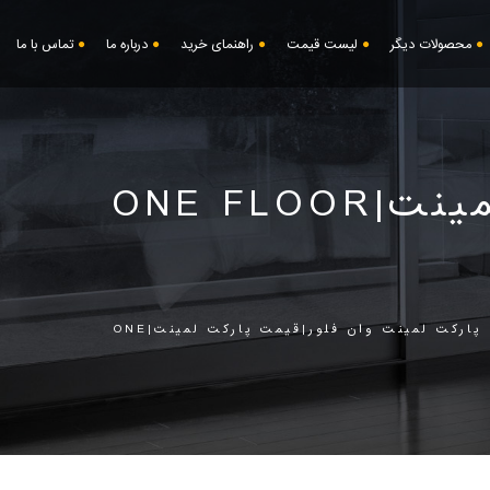
محصولات دیگر
لیست قیمت
راهنمای خرید
درباره ما
تماس با ما
ONE FL
پارکت لمینت وان فلور|قیمت پارکت لمینت|ONE