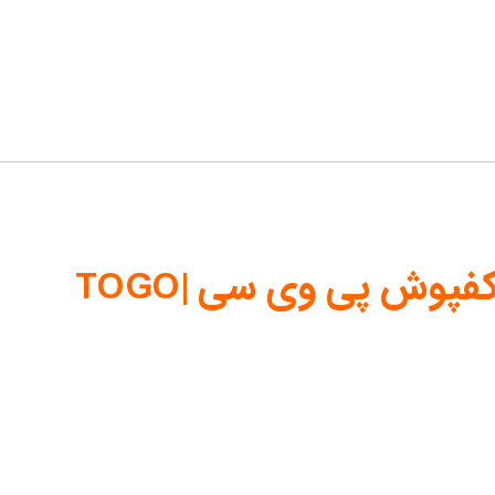
پوش پی وی سی |TOGO