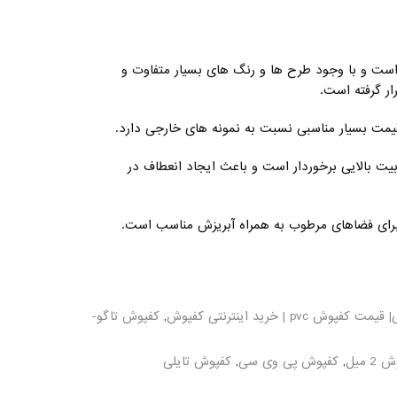
است و با وجود طرح ها و رنگ های بسیار متفاوت و
ار گرفته است.
قیمت بسیار مناسبی نسبت به نمونه های خارجی دارد.
پوش PVC از مرغوبیت بالایی برخوردار است و باعث ایجاد انعطاف در
pvc | خرید اینترنتی کفپوش
,
کفپوش تاگو-
2 میل
,
کفپوش پی وی سی
,
کفپوش تایلی