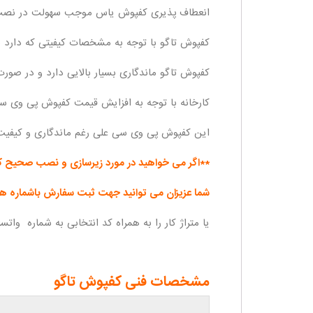
انعطاف پذیری کفپوش یاس موجب سهولت در نصب
کفپوش تاگو با توجه به مشخصات کیفیتی که دارد 
کفپوش تاگو ماندگاری بسیار بالایی دارد و در ص
کارخانه با توجه به افزایش قیمت کفپوش پی وی سی و
این کفپوش پی وی سی علی رغم ماندگاری و کیفیت 
**اگر می خواهید در مورد زیرسازی و نصب صحیح ک
شما عزیزان می توانید جهت ثبت سفارش باشماره ها
یا متراژ کار را به همراه کد انتخابی به شماره وات
مشخصات فنی کفپوش تاگو