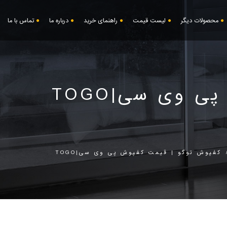
محصولات دیگر
لیست قیمت
راهنمای خرید
درباره ما
تماس با ما
 وی سی|TOGO
کفپوش توگو | قیمت کفپوش پی وی سی|TOGO