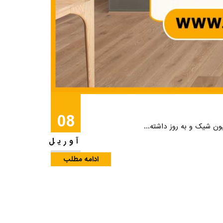
08
ون شیک و به روز داشته...
آوریل
ادامه مطلب