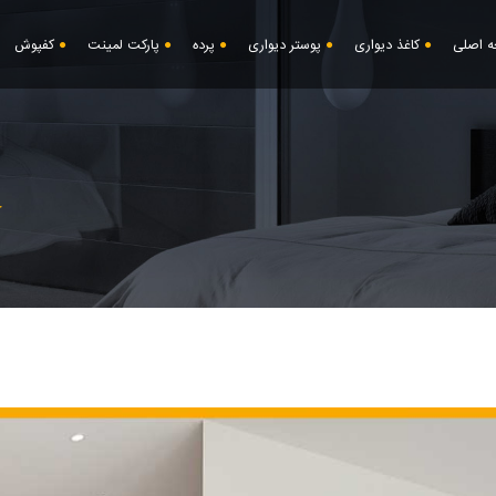
 اصلی
کاغذ دیواری
پوستر دیواری
پرده
پارکت لمینت
کفپوش
خ