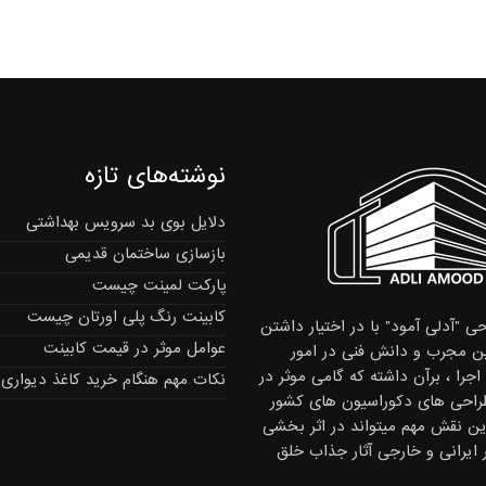
نوشته‌های تازه
دلایل بوی بد سرویس بهداشتی
بازسازی ساختمان قدیمی
پارکت لمینت چیست
کابینت رنگ پلی اورتان چیست
ی "آدلی آمود" با در اختیار داشتن
عوامل موثر در قیمت کابینت
 مجرب و دانش فنی در امور
جرا ، برآن داشته که گامی موثر در
نکات مهم هنگام خرید کاغذ دیواری
راحی های دکوراسیون های کشور
این نقش مهم میتواند در اثر بخشی
ر ایرانی و خارجی آثار جذاب خلق