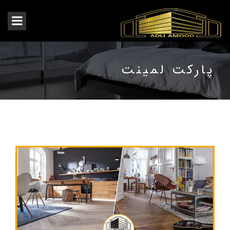
پارکت لمینت