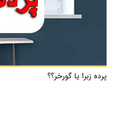
پرده زبرا یا گورخر؟؟