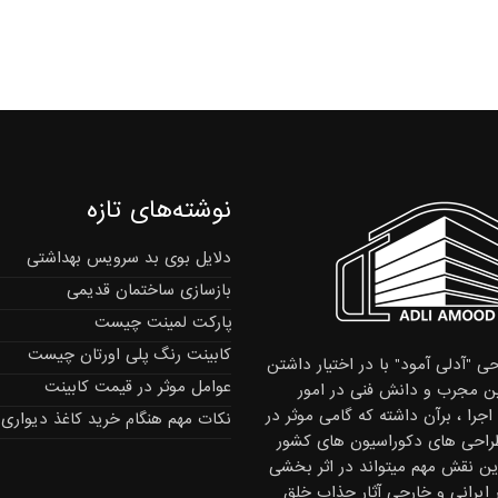
نوشته‌های تازه
دلایل بوی بد سرویس بهداشتی
بازسازی ساختمان قدیمی
پارکت لمینت چیست
کابینت رنگ پلی اورتان چیست
ی "آدلی آمود" با در اختیار داشتن
عوامل موثر در قیمت کابینت
 مجرب و دانش فنی در امور
جرا ، برآن داشته که گامی موثر در
نکات مهم هنگام خرید کاغذ دیواری
راحی های دکوراسیون های کشور
این نقش مهم میتواند در اثر بخشی
ر ایرانی و خارجی آثار جذاب خلق