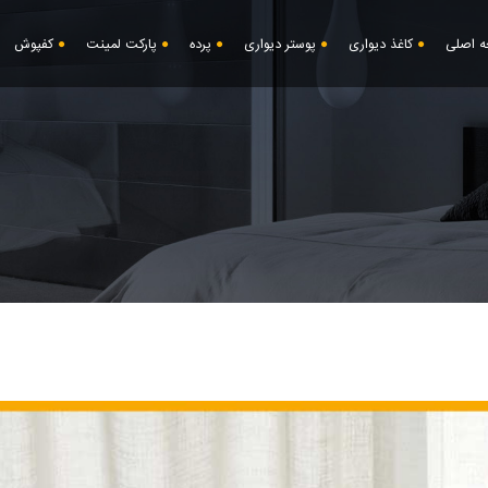
 اصلی
کاغذ دیواری
پوستر دیواری
پرده
پارکت لمینت
کفپوش